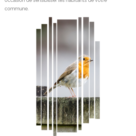
occasion de sensibiliser les habitants de votre
commune.