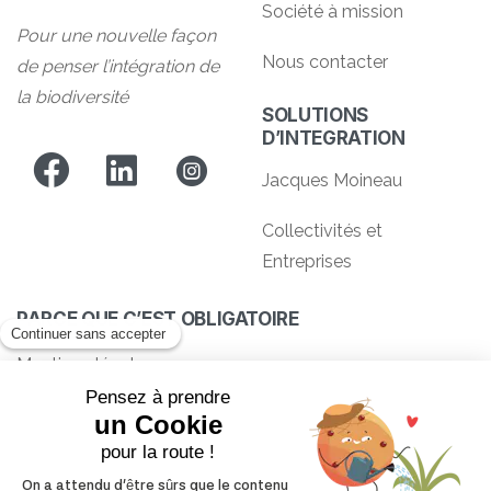
Société à mission
Pour une nouvelle façon
Nous contacter
de penser l’intégration de
la biodiversité
SOLUTIONS
D’INTEGRATION
Jacques Moineau
Collectivités et
Entreprises
PARCE QUE C’EST OBLIGATOIRE
Mentions légales
Charte Verdangry
Politique de confidentialité