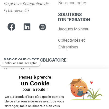
Nous contacter
de penser l’intégration de
la biodiversité
SOLUTIONS
D’INTEGRATION
Jacques Moineau
Collectivités et
Entreprises
PARCE QUE C’EST OBLIGATOIRE
Mentions légales
Charte Verdangry
Politique de confidentialité
Conditions générales