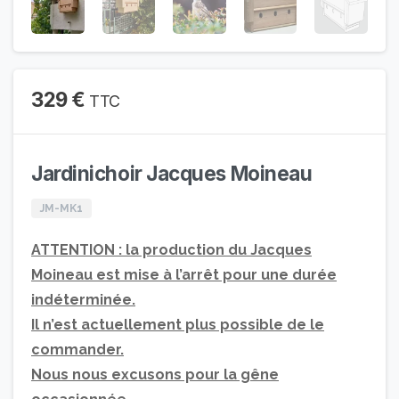
329
€
TTC
Jardinichoir Jacques Moineau
JM-MK1
ATTENTION : la production du Jacques
Moineau est mise à l’arrêt pour une durée
indéterminée.
Il n’est actuellement plus possible de le
commander.
Nous nous excusons pour la gêne